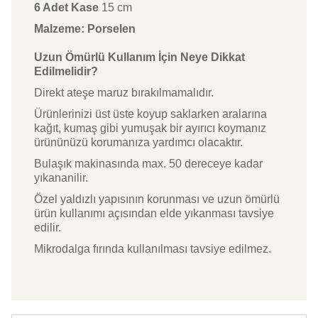
6 Adet Kase
15 cm
Malzeme: Porselen
Uzun Ömürlü Kullanım İçin Neye Dikkat
Edilmelidir?
Direkt ateşe maruz bırakılmamalıdır.
Ürünlerinizi üst üste koyup saklarken aralarına
kağıt, kumaş gibi yumuşak bir ayırıcı koymanız
ürününüzü korumanıza yardımcı olacaktır.
Bulaşık makinasında max. 50 dereceye kadar
yıkananilir.
Özel yaldızlı yapısının korunması ve uzun ömürlü
ürün kullanımı açısından elde yıkanması tavsiye
edilir.
Mikrodalga fırında kullanılması tavsiye edilmez.