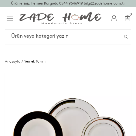
Ürünleriniz Hemen Kargoda
0544 9646919
bilgi@zadehome.com.tr
0
Anasayfa
/
Yemek Takımı