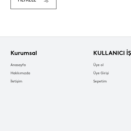
FİLTRELE
Kurumsal
KULLANICI İ
Anasayfa
Üye ol
Hakkımızda
Üye Girişi
İletişim
Sepetim