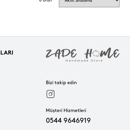
0 Ürün
LARI
Bizi takip edin
Müşteri Hizmetleri
0544 9646919