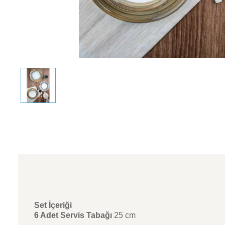
Set İçeriği
6 Adet Servis Tabağı
25 cm