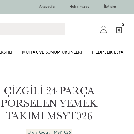
Anasayfa
Hakkımızda
İletişim
0
EKSTILI
MUTFAK VE SUNUM ÜRÜNLERI
HEDIYELIK EŞYA
ÇİZGİLİ 24 PARÇA
PORSELEN YEMEK
TAKIMI MSYT026
Ürün Kodu :
MSYT026