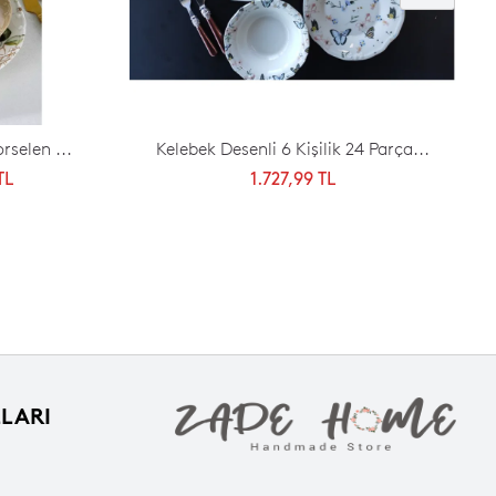
rselen ...
Kelebek Desenli 6 Kişilik 24 Parça...
TL
1.727,99 TL
LARI