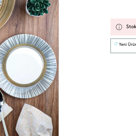
Stok
Yeni Ürü