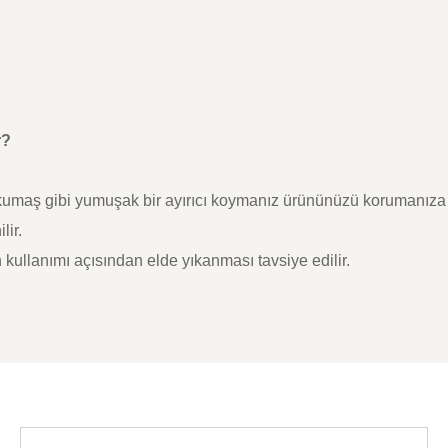
r?
, kumaş gibi yumuşak bir ayırıcı koymanız ürününüzü korumanıza 
lir.
kullanımı açısından elde yıkanması tavsiye edilir.