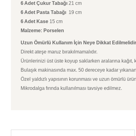
6 Adet Çukur Tabağı
21 cm
6 Adet Pasta Tabağı
19 cm
6 Adet Kase
15 cm
Malzeme: Porselen
Uzun Ömürlü Kullanım İçin Neye Dikkat Edilmelidi
Direkt ateşe maruz bırakılmamalıdır.
Ürünlerinizi üst üste koyup saklarken aralarına kağıt
Bulaşık makinasında max. 50 dereceye kadar yıkanani
Özel yaldızlı yapısının korunması ve uzun ömürlü ürün 
Mikrodalga fırında kullanılması tavsiye edilmez.